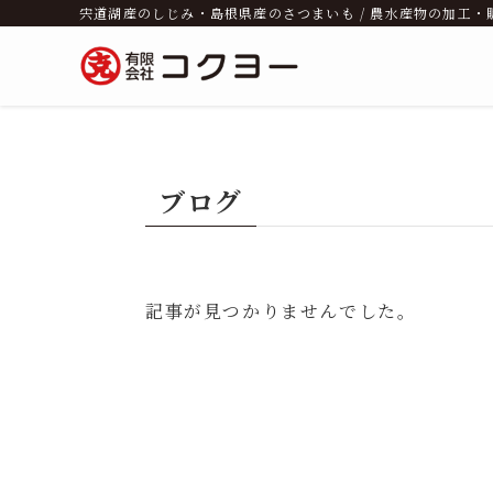
宍道湖産のしじみ・島根県産のさつまいも / 農水産物の加工・
ブログ
記事が見つかりませんでした。