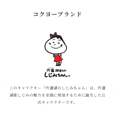
コクヨーブランド
け
このキャラクター「宍道湖のしじみちゃん」は、宍道
し
湖産しじみの魅力を全国に発信するために誕生した公
式キャラクターです。