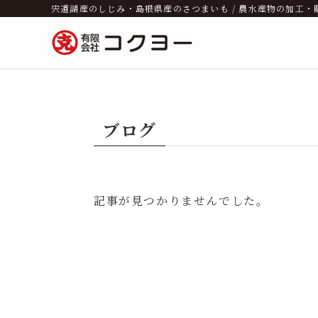
宍道湖産のしじみ・島根県産のさつまいも / 農水産物の加工・
ブログ
記事が見つかりませんでした。