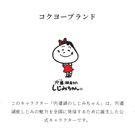
コクヨーブランド
け
このキャラクター「宍道湖のしじみちゃん」は、宍道
し
湖産しじみの魅力を全国に発信するために誕生した公
式キャラクターです。